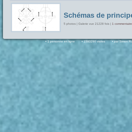
Schémas de princip
5 photos | Galerie vue 21228 fois |
1 commentaire
1 personne en ligne
1593290 visites
par Simon R