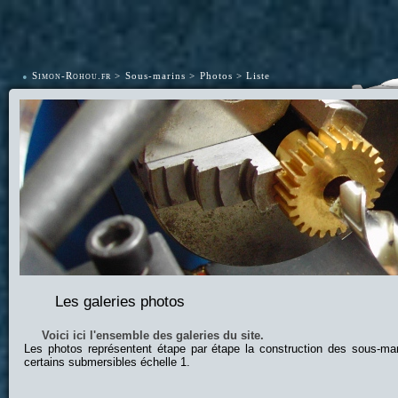
•
Simon-Rohou.fr
Sous-marins
Photos
Liste
Les galeries photos
Voici ici l'ensemble des galeries du site.
Les photos représentent étape par étape la construction des sous-ma
certains submersibles échelle 1.