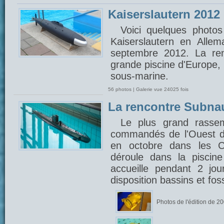
Kaiserslautern 2012
Voici quelques photos
Kaiserslautern en Alle
septembre 2012. La ren
grande piscine d'Europe,
sous-marine.
56 photos | Galerie vue 24025 fois
La rencontre Subna
Le plus grand rasse
commandés de l'Ouest d
en octobre dans les C
déroule dans la piscin
accueille pendant 2 jou
disposition bassins et fo
Photos de l'édition de 2