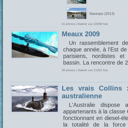
Navexpo (2013)
31 photos | Galerie vue 22098 fois
Meaux 2009
Un rassemblement de
chaque année, à l'Est de 
parisiens, nordistes e
bassin. La rencontre de 
38 photos | Galerie vue 21401 fois
Les vrais Collins 
australienne
L'Australie dispose
appartenants à la classe 
fonctionnant en diesel-éle
la totalité de la forc