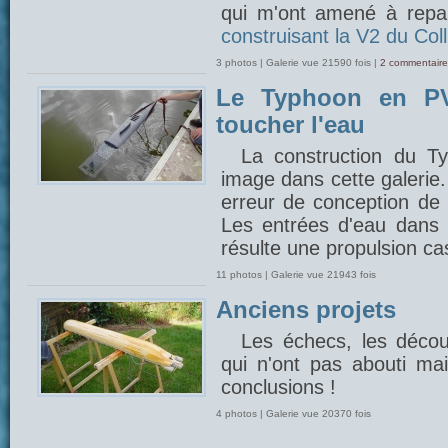
qui m'ont amené à repar
construisant la V2 du Coll
3 photos | Galerie vue 21590 fois |
2 commentaire
Le Typhoon en PV
toucher l'eau
La construction du 
image dans cette galerie
erreur de conception de 
Les entrées d'eau dans l
résulte une propulsion cas
11 photos | Galerie vue 21943 fois
Anciens projets
Les échecs, les découv
qui n'ont pas abouti mais
conclusions !
4 photos | Galerie vue 20370 fois