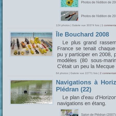
Photos de l'édition de 2
Photos de l'édition de 2
124 photos | Galerie vue 30374 fois |
1 commenta
Île Bouchard 2008
Le plus grand rasse
France se tenait chaque 
pu y participer en 2008, 
modèles (80 sous-marin
C'était un peu la Mecque 
64 photos | Galerie vue 22771 fois |
2 commentair
Navigations à Hori
Plédran (22)
Le plan d'eau d'Horizo
navigations en étang.
Salon de Plédran (2007)