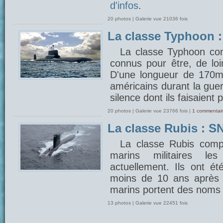
d'infos
.
20 photos | Galerie vue 21036 fois
La classe Typhoon 
La classe Typhoon com
connus pour être, de lo
D'une longueur de 170m, 
américains durant la gue
silence dont ils faisaient 
20 photos | Galerie vue 23766 fois |
1 commentair
La classe Rubis : SN
La classe Rubis comp
marins militaires 
actuellement. Ils ont é
moins de 10 ans après 
marins portent des noms 
13 photos | Galerie vue 22451 fois