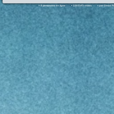
4 personnes en ligne
1593343 visites
par Simon 