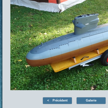
Précédent
Galerie