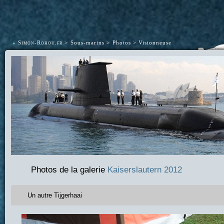
•
Simon-Rohou.fr
Sous-marins
Photos
Visionneuse
Photos de la galerie
Kaiserslautern 2012
Un autre Tijgerhaai