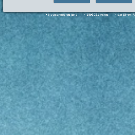
6 personnes en ligne
1595021 visites
par Simon 