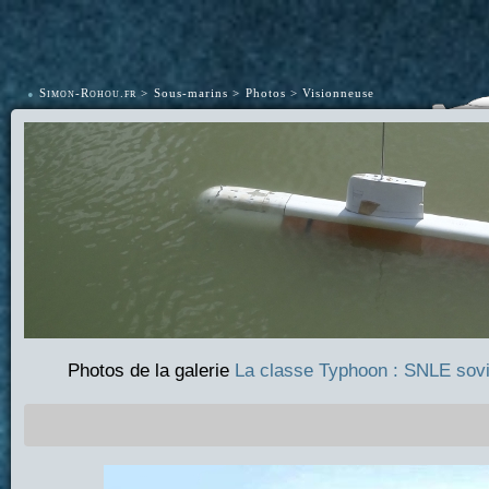
•
Simon-Rohou.fr
Sous-marins
Photos
Visionneuse
Photos de la galerie
La classe Typhoon : SNLE sovi