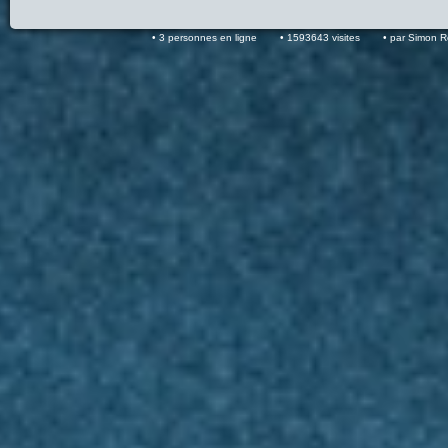
3 personnes en ligne
1593643 visites
par Simon 