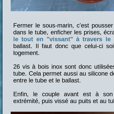
Fermer le sous-marin, c'est pousser 
dans le tube, enficher les prises, écra
le tout en "vissant" à travers le 
ballast. Il faut donc que celui-ci s
logement.
26 vis à bois inox sont donc utilisée
tube. Cela permet aussi au silicone 
entre le tube et le ballast.
Enfin, le couple avant est à son 
extrémité, puis vissé au puits et au tu