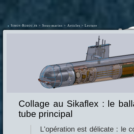
•
Simon-Rohou.fr
Sous-marins
Articles
Lecture
Collage au Sikaflex : le ball
tube principal
L'opération est délicate : le 