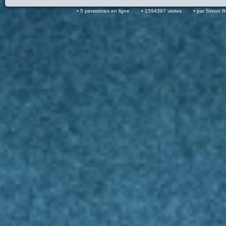
5 personnes en ligne
1594397 visites
par Simon 