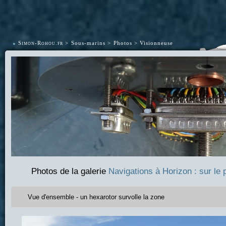
•
Simon-Rohou.fr
Sous-marins
Photos
Visionneuse
Photos de la galerie
Navigations à Horizon : sur le 
Vue d'ensemble - un hexarotor survolle la zone