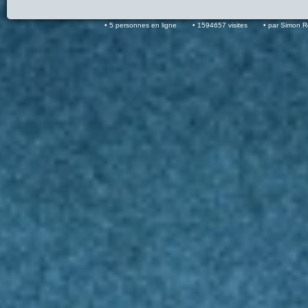
5 personnes en ligne
1594657 visites
par Simon 