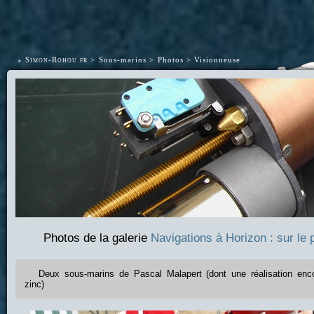
•
Simon-Rohou.fr
Sous-marins
Photos
Visionneuse
Photos de la galerie
Navigations à Horizon : sur le 
Deux sous-marins de Pascal Malapert (dont une réalisation enc
zinc)