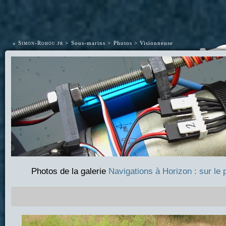
•
Simon-Rohou.fr
Sous-marins
Photos
Visionneuse
Photos de la galerie
Navigations à Horizon : sur le 