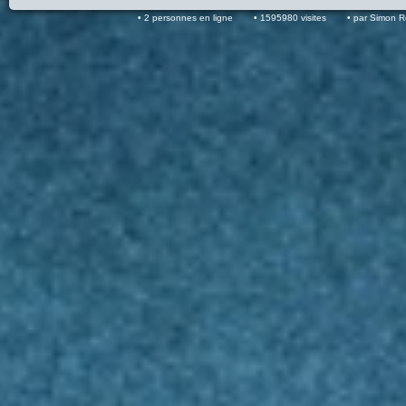
2 personnes en ligne
1595980 visites
par Simon 