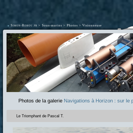
•
Simon-Rohou.fr
Sous-marins
Photos
Visionneuse
Photos de la galerie
Navigations à Horizon : sur le 
Le Triomphant de Pascal T.