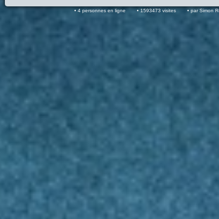
4 personnes en ligne
1593473 visites
par Simon 