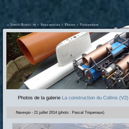
•
Simon-Rohou.fr
Sous-marins
Photos
Visionneuse
Photos de la galerie
La construction du Collins (V2)
Navexpo - 21 juillet 2014 (photo : Pascal Triquenaux)