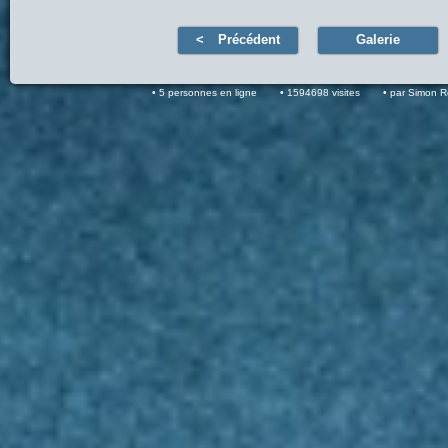
Précédent
Galerie
5 personnes en ligne
1594698 visites
par Simon 