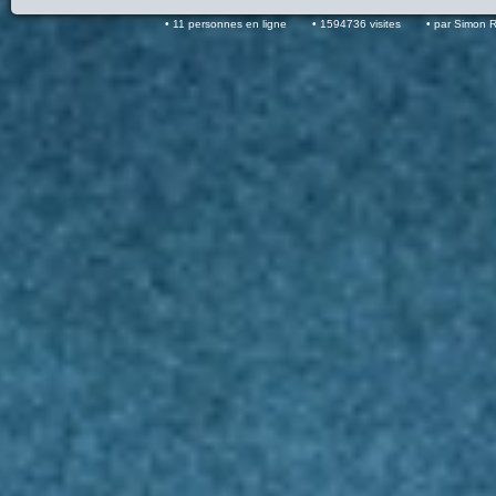
11 personnes en ligne
1594736 visites
par Simon 