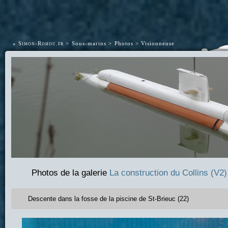
•
Simon-Rohou.fr
Sous-marins
Photos
Visionneuse
Photos de la galerie
La construction du Collins (V2)
Descente dans la fosse de la piscine de St-Brieuc (22)