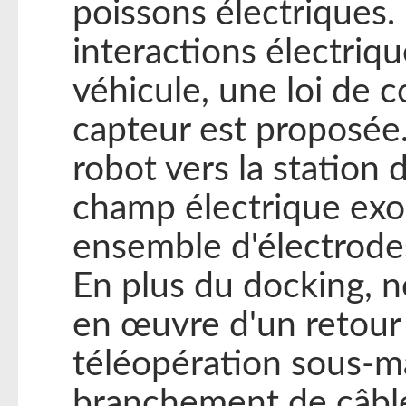
poissons électriques. 
interactions électriq
véhicule, une loi de c
capteur est proposée.
robot vers la station
champ électrique exo
ensemble d'électrodes
En plus du docking, 
en œuvre d'un retour 
téléopération sous-ma
branchement de câble).