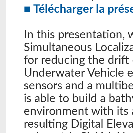
Télécharger la prés
In this presentation,
Simultaneous Locali
for reducing the drif
Underwater Vehicle e
sensors and a multib
is able to build a ba
environment with its 
resulting Digital Ele