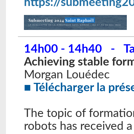
https://submeeting20
14h00 - 14h40 - Ta
Achieving stable for
Morgan Louédec
Télécharger la prés
The topic of formatio
robots has received a 