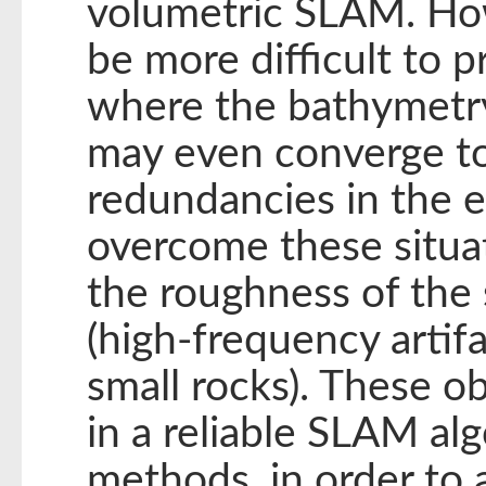
volumetric SLAM. How
be more difficult to p
where the bathymetry
may even converge to 
redundancies in the e
overcome these situat
the roughness of the 
(high-frequency artifa
small rocks). These o
in a reliable SLAM al
methods, in order to a