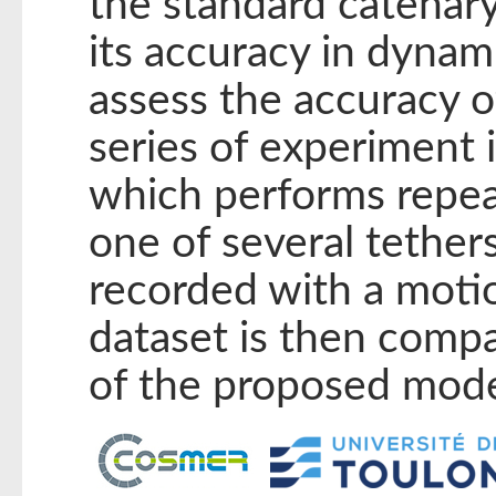
the standard catenary
its accuracy in dynami
assess the accuracy 
series of experiment 
which performs repea
one of several tethers
recorded with a moti
dataset is then comp
of the proposed mode