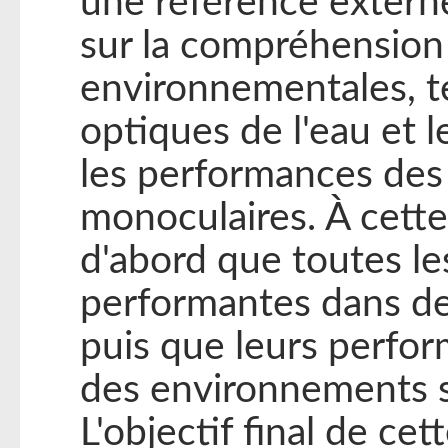
une référence externe
sur la compréhension 
environnementales, te
optiques de l'eau et l
les performances de
monoculaires. À cette
d'abord que toutes l
performantes dans de
puis que leurs perfo
des environnements so
L'objectif final de cet