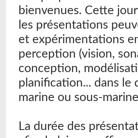
bienvenues. Cette jou
les présentations peu
et expérimentations en
perception (vision, sona
conception, modélisa
planification... dans l
marine ou sous-marine
La durée des présentat