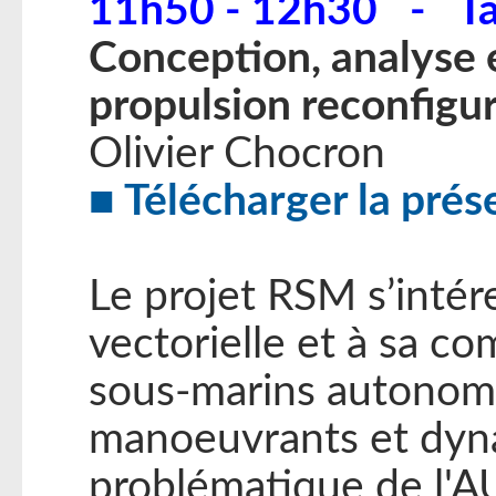
11h50 - 12h30 - Ta
Conception, analyse
propulsion reconfigur
Olivier Chocron
Télécharger la prés
Le projet RSM s’intér
vectorielle et à sa c
sous-marins autonomes
manoeuvrants et dyna
problématique de l'AU