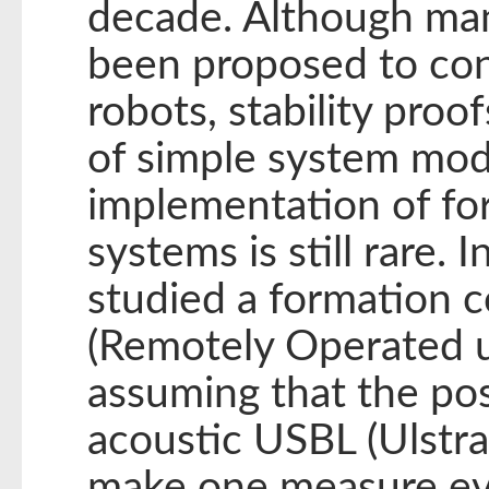
decade. Although man
been proposed to con
robots, stability proo
of simple system mod
implementation of for
systems is still rare. 
studied a formation 
(Remotely Operated u
assuming that the po
acoustic USBL (Ulstra
make one measure eve