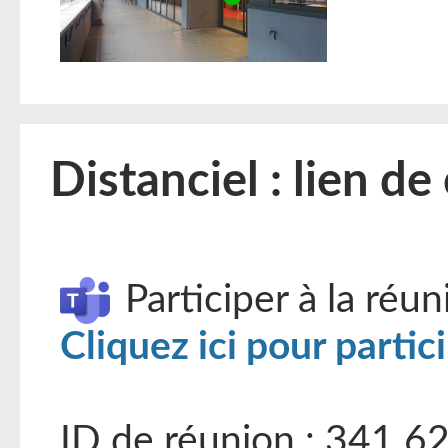
Distanciel : lien d
Participer à la réu
Cliquez ici pour partic
ID de réunion : 341 6