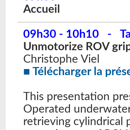
Accueil
09h30 - 10h10 - Ta
Unmotorize ROV grippe
Christophe Viel
Télécharger la prés
This presentation pr
Operated underwater 
retrieving cylindrical p