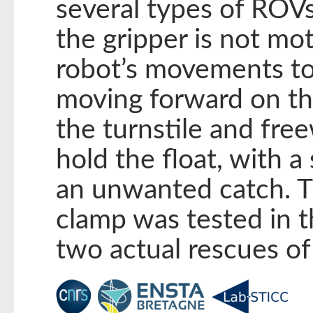
several types of ROVs 
the gripper is not mot
robot’s movements to 
moving forward on th
the turnstile and fre
hold the float, with a
an unwanted catch. T
clamp was tested in t
two actual rescues of 