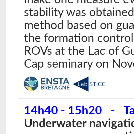
stability was obtaine
method based on guar
the formation contro
ROVs at the Lac of G
Cap seminary on No
14h40 - 15h20 - Ta
Underwater navigatio