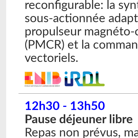
reconfigurable: la sy
sous-actionnée adapté
propulseur magnéto-c
(PMCR) et la comman
vectoriels.
12h30 - 13h50
Pause déjeuner libre
Repas non prévus, mai